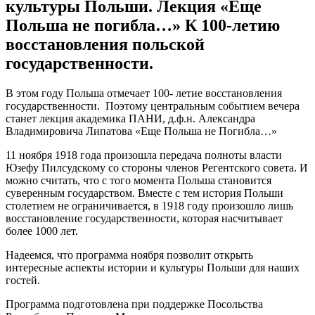
культуры Польши. Лекция «Еще
Польша не погибла…» К 100-летию
восстановления польской
государственности.
В этом году Польша отмечает 100- летие восстановления
государственности. Поэтому центральным событием вечера
станет лекция академика ПАНИ, д.ф.н. Александра
Владимировича Липатова «Еще Польша не Погибла…»
11 ноября 1918 года произошла передача полноты власти
Юзефу Пилсудскому со стороны членов Регентского совета. И
можно считать, что с того момента Польша становится
суверенным государством. Вместе с тем история Польши
столетием не ограничивается, в 1918 году произошло лишь
восстановление государственности, которая насчитывает
более 1000 лет.
Надеемся, что программа ноября позволит открыть
интересные аспекты истории и культуры Польши для наших
гостей.
Программа подготовлена при поддержке Посольства