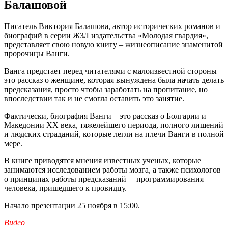
Балашовой
Писатель Виктория Балашова, автор исторических романов и
биографий в серии ЖЗЛ издательства «Молодая гвардия»,
представляет свою новую книгу – жизнеописание знаменитой
пророчицы Ванги.
Ванга предстает перед читателями с малоизвестной стороны –
это рассказ о женщине, которая вынуждена была начать делать
предсказания, просто чтобы заработать на пропитание, но
впоследствии так и не смогла оставить это занятие.
Фактически, биография Ванги – это рассказ о Болгарии и
Македонии ХХ века, тяжелейшего периода, полного лишений
и людских страданий, которые легли на плечи Ванги в полной
мере.
В книге приводятся мнения известных ученых, которые
занимаются исследованием работы мозга, а также психологов
о принципах работы предсказаний – программирования
человека, пришедшего к провидцу.
Начало презентации 25 ноября в 15:00.
Видео