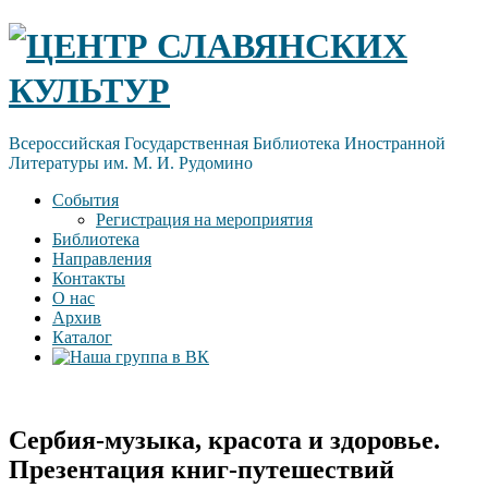
Skip
ЦЕНТР СЛАВЯНСКИХ
to
content
КУЛЬТУР
Всероссийская Государственная Библиотека Иностранной
Литературы им. М. И. Рудомино
События
Регистрация на мероприятия
Библиотека
Направления
Контакты
О нас
Архив
Каталог
Сербия-музыка, красота и здоровье.
Презентация книг-путешествий