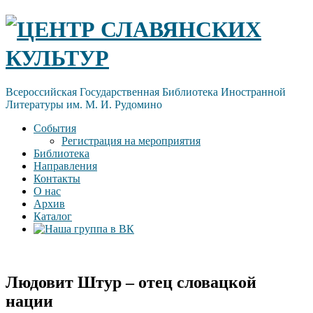
Skip
ЦЕНТР СЛАВЯНСКИХ
to
content
КУЛЬТУР
Всероссийская Государственная Библиотека Иностранной
Литературы им. М. И. Рудомино
События
Регистрация на мероприятия
Библиотека
Направления
Контакты
О нас
Архив
Каталог
Людовит Штур – отец словацкой
нации