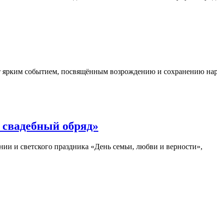
нет ярким событием, посвящённым возрождению и сохранению на
 свадебный обряд»
нии и светского праздника «День семьи, любви и верности»,