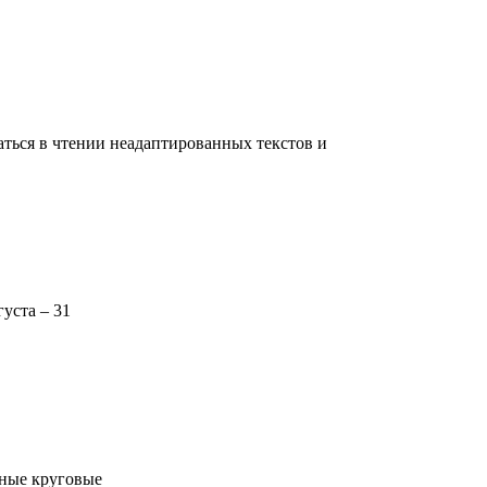
аться в чтении неадаптированных текстов и
уста – 31
дные круговые