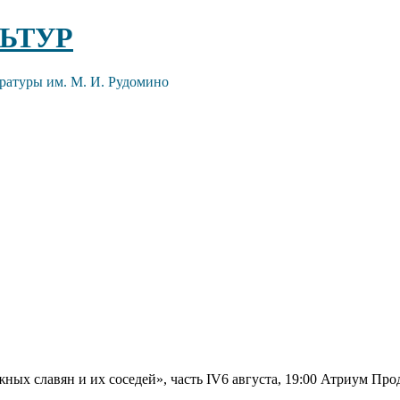
ЬТУР
ратуры им. М. И. Рудомино
ых славян и их соседей», часть IV6 августа, 19:00 Атриум Про