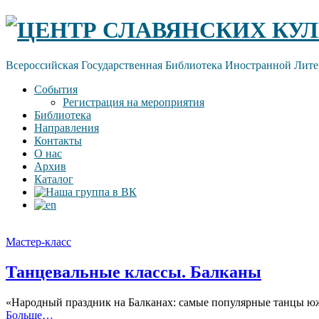
Skip
ЦЕНТР СЛАВЯНСКИХ КУЛ
to
content
Всероссийская Государственная Библиотека Иностранной Лите
События
Регистрация на мероприятия
Библиотека
Направления
Контакты
О нас
Архив
Каталог
Мастер-класс
Танцевальные классы. Балканы
«Народный праздник на Балканах: самые популярные танцы южн
Больше…