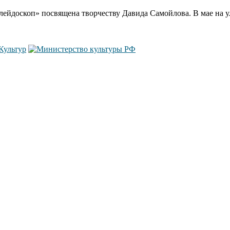
лейдоскоп» посвящена творчеству Давида Самойлова. В мае на у