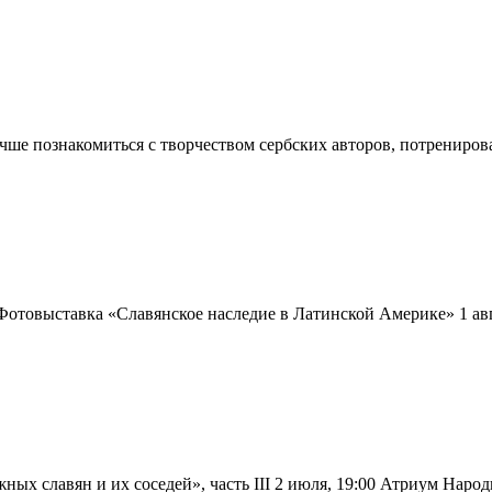
учше познакомиться с творчеством сербских авторов, потрениров
отовыставка «Славянское наследие в Латинской Америке» 1 авг
ых славян и их соседей», часть III 2 июля, 19:00 Атриум Наро