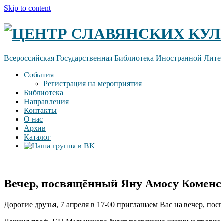
Skip to content
ЦЕНТР СЛАВЯНСКИХ КУЛ
Всероссийская Государственная Библиотека Иностранной Лите
События
Регистрация на мероприятия
Библиотека
Направления
Контакты
О нас
Архив
Каталог
Вечер, посвящённый Яну Амосу Комен
Дорогие друзья, 7 апреля в 17-00 приглашаем Вас на вечер, 