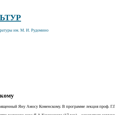
ЬТУР
ратуры им. М. И. Рудомино
скому
посвященный Яну Амосу Коменскому. В программе лекция проф. Г.