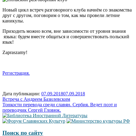
Новый цикл встреч разговорного клуба начнём со знакомства
друг с другом, поговорим о том, как мы провели летние
каникулы.
Приходить можно всем, вне зависимости от уровня знания
языка: будем вместе общаться и совершенствовать польский
язык!
Zapraszamy!
Регистрация.
Дата публикации:
07.09.2018
07.09.2018
Навигация
Встреча с Андреем Базилевским
Тонкости перевода среди славян. Сербия. Ведет поэт и
по
переводчик Сергей Гловюк.
записям
Поиск по сайту