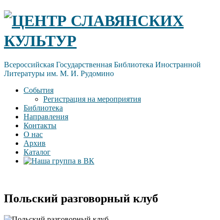
Skip
ЦЕНТР СЛАВЯНСКИХ
to
content
КУЛЬТУР
Всероссийская Государственная Библиотека Иностранной
Литературы им. М. И. Рудомино
События
Регистрация на мероприятия
Библиотека
Направления
Контакты
О нас
Архив
Каталог
Польский разговорный клуб