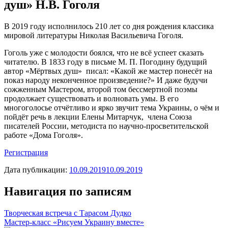
душ» Н.В. Гоголя
В 2019 году исполнилось 210 лет со дня рождения классика
мировой литературы Николая Васильевича Гоголя.
Гоголь уже с молодости боялся, что не всё успеет сказать
читателю. В 1833 году в письме М. П. Погодину будущий
автор «Мёртвых душ» писал: «Какой же мастер понесёт на
показ народу неконченное произведение?» И даже будучи
сожженным Мастером, второй том бессмертной поэмы
продолжает существовать и волновать умы. В его
многоголосье отчётливо и ярко звучит тема Украины, о чём и
пойдёт речь в лекции Елены Митарчук, члена Союза
писателей России, методиста по научно-просветительской
работе «Дома Гоголя».
Регистрация
Дата публикации:
10.09.2019
10.09.2019
Навигация по записям
Творческая встреча с Тарасом Дудко
Мастер-класс «Рисуем Украину вместе»