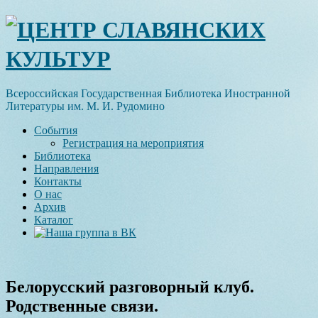
Skip
ЦЕНТР СЛАВЯНСКИХ
to
content
КУЛЬТУР
Всероссийская Государственная Библиотека Иностранной
Литературы им. М. И. Рудомино
События
Регистрация на мероприятия
Библиотека
Направления
Контакты
О нас
Архив
Каталог
Белорусский разговорный клуб.
Родственные связи.