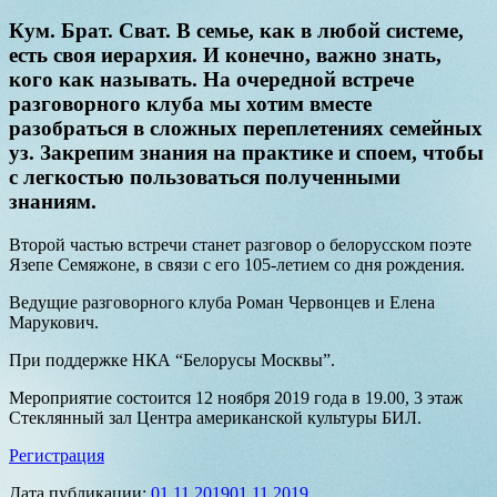
Кум. Брат. Сват. В семье, как в любой системе,
есть своя иерархия. И конечно, важно знать,
кого как называть. На очередной встрече
разговорного клуба мы хотим вместе
разобраться в сложных переплетениях семейных
уз. Закрепим знания на практике и споем, чтобы
с легкостью пользоваться полученными
знаниям.
Второй частью встречи станет разговор о белорусском поэте
Язепе Семяжоне, в связи с его 105-летием со дня рождения.
Ведущие разговорного клуба Роман Червонцев и Елена
Марукович.
При поддержке НКА “Белорусы Москвы”.
Мероприятие состоится 12 ноября 2019 года в 19.00, 3 этаж
Стеклянный зал Центра американской культуры БИЛ.
Регистрация
Дата публикации:
01.11.2019
01.11.2019