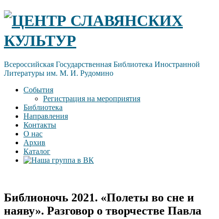
Skip
ЦЕНТР СЛАВЯНСКИХ
to
content
КУЛЬТУР
Всероссийская Государственная Библиотека Иностранной
Литературы им. М. И. Рудомино
События
Регистрация на мероприятия
Библиотека
Направления
Контакты
О нас
Архив
Каталог
Библионочь 2021. «Полеты во сне и
наяву». Разговор о творчестве Павла