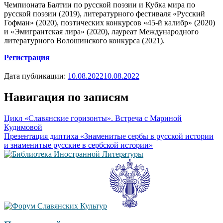
Чемпионата Балтии по русской поэзии и Кубка мира по
русской поэзии (2019), литературного фестиваля «Русский
Гофман» (2020), поэтических конкурсов «45-й калибр» (2020)
и «Эмигрантская лира» (2020), лауреат Международного
литературного Волошинского конкурса (2021).
Регистрация
Дата публикации:
10.08.2022
10.08.2022
Навигация по записям
Цикл «Славянские горизонты». Встреча с Мариной
Кудимовой
Презентация диптиха «Знаменитые сербы в русской истории
и знаменитые русские в сербской истории»