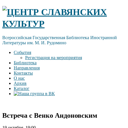
Skip
ЦЕНТР СЛАВЯНСКИХ
to
content
КУЛЬТУР
Всероссийская Государственная Библиотека Иностранной
Литературы им. М. И. Рудомино
События
Регистрация на мероприятия
Библиотека
Направления
Контакты
О нас
Архив
Каталог
Встреча с Венко Андоновским
19 октября, 19:00