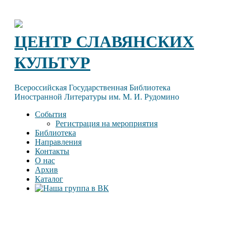
Skip
to
content
ЦЕНТР СЛАВЯНСКИХ
КУЛЬТУР
Всероссийская Государственная Библиотека
Иностранной Литературы им. М. И. Рудомино
События
Регистрация на мероприятия
Библиотека
Направления
Контакты
О нас
Архив
Каталог