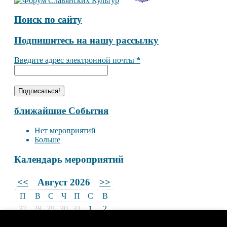
Поиск по сайту
Подпишитесь на нашу рассылку
Введите адрес электронной почты
*
ближайшие События
Нет мероприятий
Больше
Календарь мероприятий
<<
Август 2026
>>
П
В
С
Ч
П
С
В
27
28
29
30
31
1
2
3
4
5
6
7
8
9