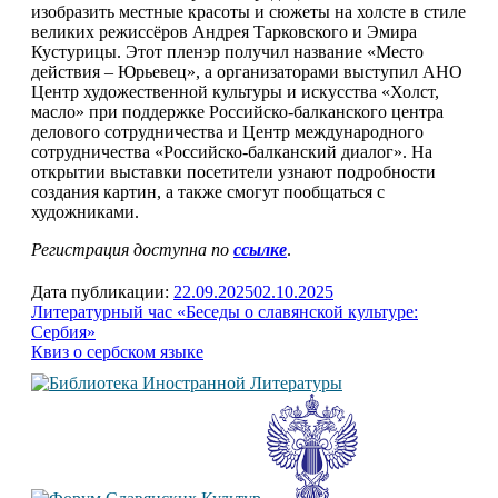
изобразить местные красоты и сюжеты на холсте в стиле
великих режиссёров Андрея Тарковского и Эмира
Кустурицы. Этот пленэр получил название «Место
действия – Юрьевец», а организаторами выступил АНО
Центр художественной культуры и искусства «Холст,
масло» при поддержке Российско-балканского центра
делового сотрудничества и Центр международного
сотрудничества «Российско-балканский диалог». На
открытии выставки посетители узнают подробности
создания картин, а также смогут пообщаться с
художниками.
Регистрация доступна по
ссылке
.
Дата публикации:
22.09.2025
02.10.2025
Навигация
Литературный час «Беседы о славянской культуре:
Сербия»
по
Квиз о сербском языке
записям