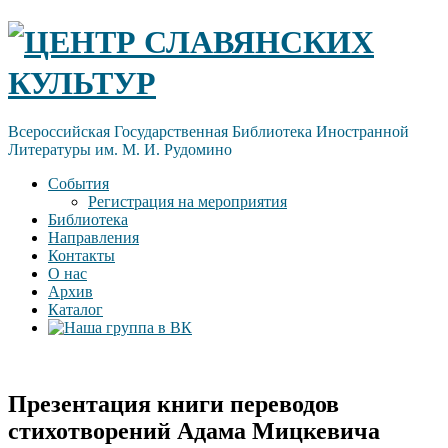
Skip
ЦЕНТР СЛАВЯНСКИХ
to
content
КУЛЬТУР
Всероссийская Государственная Библиотека Иностранной
Литературы им. М. И. Рудомино
События
Регистрация на мероприятия
Библиотека
Направления
Контакты
О нас
Архив
Каталог
Презентация книги переводов
стихотворений Адама Мицкевича