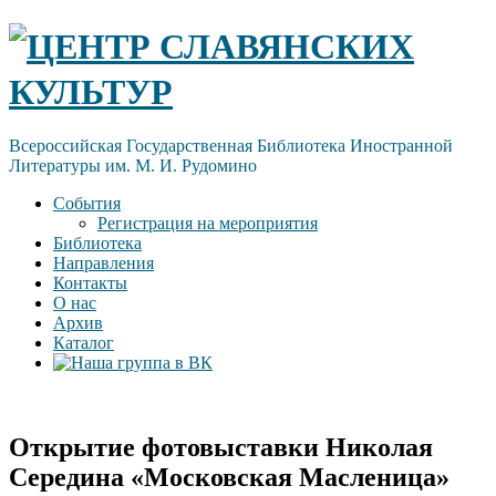
Skip
ЦЕНТР СЛАВЯНСКИХ
to
content
КУЛЬТУР
Всероссийская Государственная Библиотека Иностранной
Литературы им. М. И. Рудомино
События
Регистрация на мероприятия
Библиотека
Направления
Контакты
О нас
Архив
Каталог
Открытие фотовыставки Николая
Середина «Московская Масленица»