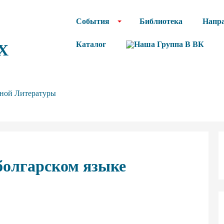
События
Библиотека
Напр
Каталог
Х
нной Литературы
болгарском языке