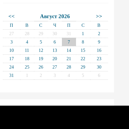
<<
Август 2026
>>
П
В
С
Ч
П
С
В
27
28
29
30
31
1
2
3
4
5
6
7
8
9
10
11
12
13
14
15
16
17
18
19
20
21
22
23
24
25
26
27
28
29
30
31
1
2
3
4
5
6
РЕГИСТРАЦИЯ НА МЕРОПРИЯТИЯ