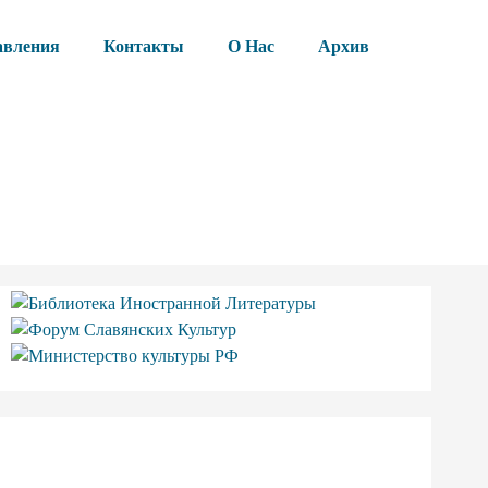
авления
Контакты
О Нас
Архив