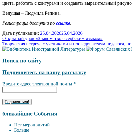
цвета, работать с контурами и создавать выразительный рисуно
Ведущая – Людмила Репина.
Регистрация доступна по
ссылке
.
Дата публикации:
25.04.2026
25.04.2026
Навигация
Открытый урок «Знакомство с сербским языком»
Творческая встреча с учениками и последователям педагога, п
по
записям
Поиск по сайту
Подпишитесь на нашу рассылку
Введите адрес электронной почты
*
ближайшие События
Нет мероприятий
Больше