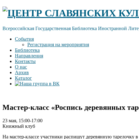
Skip
ЦЕНТР СЛАВЯНСКИХ КУЛ
to
content
Всероссийская Государственная Библиотека Иностранной Лите
События
Регистрация на мероприятия
Библиотека
Направления
Контакты
О нас
Архив
Каталог
Мастер-класс «Роспись деревянных тар
23 мая, 15:00-17:00
Книжный клуб
На мастер-классе участники распишут деревянную тарелочку в