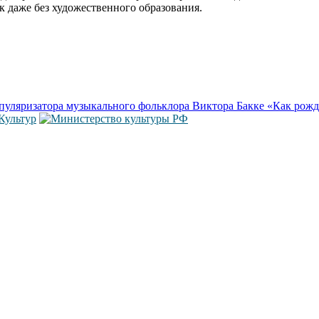
к даже без художественного образования.
опуляризатора музыкального фольклора Виктора Бакке «Как рожд