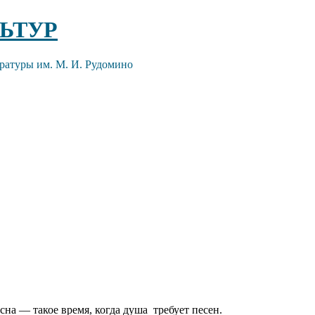
ЬТУР
ратуры им. М. И. Рудомино
сна — такое время, когда душа требует песен.