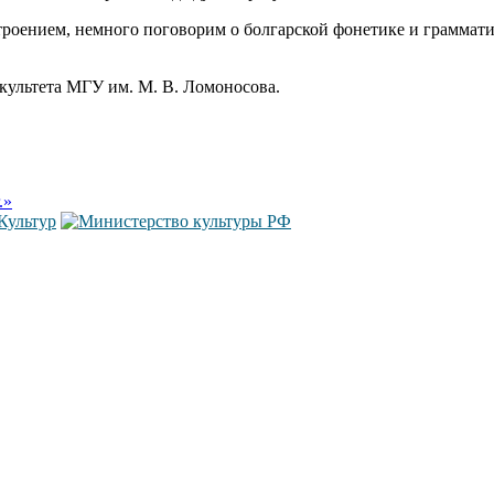
роением, немного поговорим о болгарской фонетике и грамматике
акультета МГУ им. М. В. Ломоносова.
.»