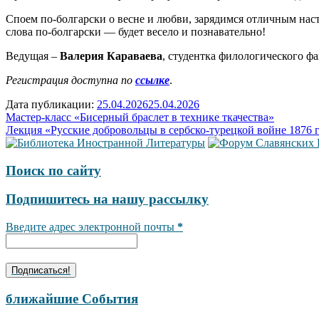
Споем по-болгарски о весне и любви, зарядимся отличным наст
слова по-болгарски — будет весело и познавательно!
Ведущая –
Валерия Караваева
, студентка филологического ф
Регистрация доступна по
ссылке
.
Дата публикации:
25.04.2026
25.04.2026
Навигация
Мастер-класс «Бисерный браслет в технике ткачества»
Лекция «Русские добровольцы в сербско-турецкой войне 1876 г
по
записям
Поиск по сайту
Подпишитесь на нашу рассылку
Введите адрес электронной почты
*
ближайшие События