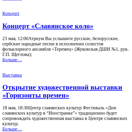
Концерт
Концерт «Славянское коло»
23 мая, 12:00Атриум Вы услышите русские, белорусские,
сербские народные песни в исполнении солистов
фольклорного ансамбля «Теремец» (Жуковская ДШИ №1, рук.
Г.П. Щеглова);
Больше…
Выставка
Открытие художественной выставки
«Горизонты времен»
18 мая, 18:30Центр славянских культур Фестиваль «Дни
славянских культур в “Иностранке”» традиционно будет
сопровождать художественная выставка в Центре славянских
культур.
Больше…