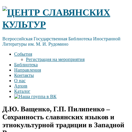
Skip
ЦЕНТР СЛАВЯНСКИХ
to
content
КУЛЬТУР
Всероссийская Государственная Библиотека Иностранной
Литературы им. М. И. Рудомино
События
Регистрация на мероприятия
Библиотека
Направления
Контакты
О нас
Архив
Каталог
Д.Ю. Ващенко, Г.П. Пилипенко –
Сохранность славянских языков и
этнокультурной традиции в Западной