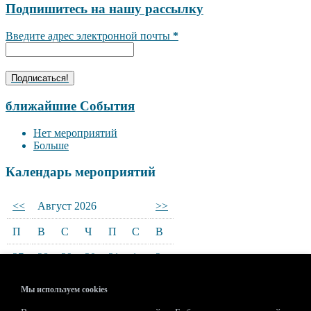
Подпишитесь на нашу рассылку
Введите адрес электронной почты
*
ближайшие События
Нет мероприятий
Больше
Календарь мероприятий
<<
Август 2026
>>
П
В
С
Ч
П
С
В
27
28
29
30
31
1
2
3
4
5
6
7
8
9
Мы используем cookies
10
11
12
13
14
15
16