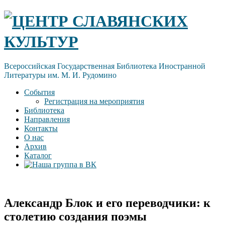
Skip
ЦЕНТР СЛАВЯНСКИХ
to
content
КУЛЬТУР
Всероссийская Государственная Библиотека Иностранной
Литературы им. М. И. Рудомино
События
Регистрация на мероприятия
Библиотека
Направления
Контакты
О нас
Архив
Каталог
Александр Блок и его переводчики: к
столетию создания поэмы