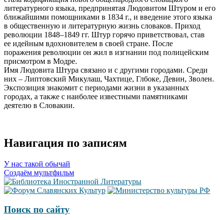
литературного языка, предпринятая Людовитом Штуром и его
ближайшими помощниками в 1834 г., и введение этого языка
в общественную и литературную жизнь словаков. Приход
революции 1848–1849 гг. Штур горячо приветствовал, став
ее идейным вдохновителем в своей стране. После
поражения революции он жил в изгнании под полицейским
присмотром в Модре.
Имя Людовита Штура связано и с другими городами. Среди
них – Липтовский Микулаш, Чахтице, Глбоке, Девин, Зволен.
Экспозиция знакомит с периодами жизни в указанных
городах, а также с наиболее известными памятниками
деятелю в Словакии.
Навигация по записям
У нас такой обычай
Создаём мультфильм
Поиск по сайту