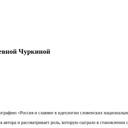
ьевной Чуркиной
графию «Россия и славяне в идеологии словенских национальных
ия автора и рассматривает роль, которую сыграло в становлении