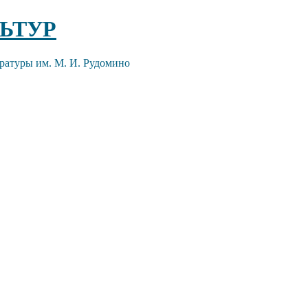
ЬТУР
ратуры им. М. И. Рудомино