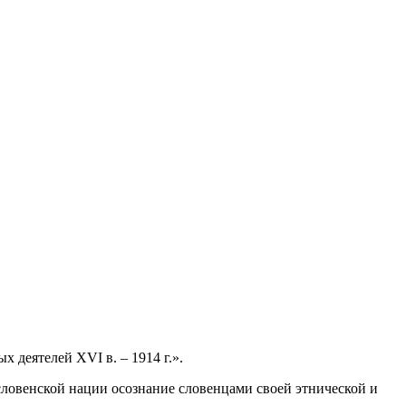
 деятелей ХVI в. – 1914 г.».
 словенской нации осознание словенцами своей этнической и