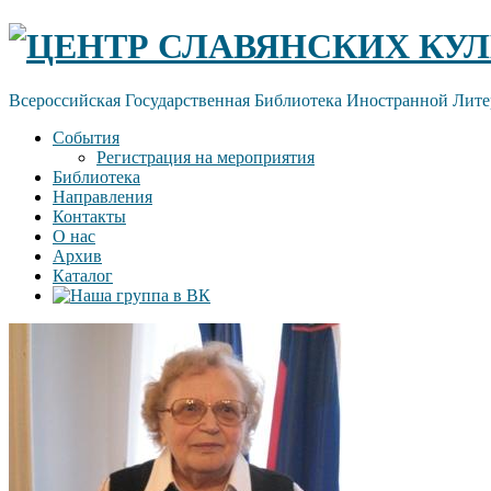
Skip
ЦЕНТР СЛАВЯНСКИХ КУЛ
to
content
Всероссийская Государственная Библиотека Иностранной Лите
События
Регистрация на мероприятия
Библиотека
Направления
Контакты
О нас
Архив
Каталог