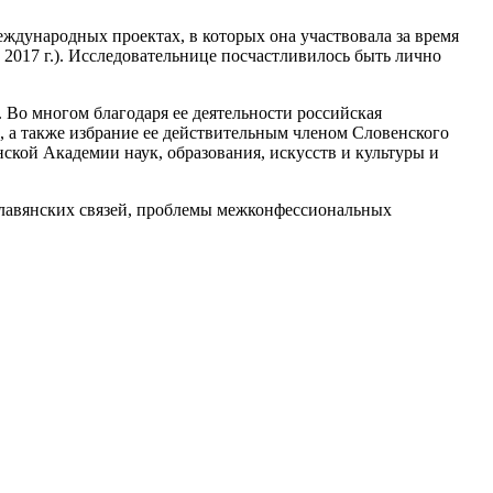
ждународных проектах, в которых она участвовала за время
2017 г.). Исследовательнице посчастливилось быть лично
 Во многом благодаря ее деятельности российская
, а также избрание ее действительным членом Словенского
кой Академии наук, образования, искусств и культуры и
славянских связей, проблемы межконфессиональных