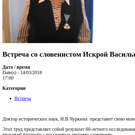
Встреча со словенистом Искрой Васил
Дата / время
Date(s) - 14/03/2018
17:00
Категории
Встреча
Доктор исторических наук, И.В.Чуркина представит свою моно
Этот труд представляет собой результат 60-летнего исследован
языковой близости с русскими и другими славянами.