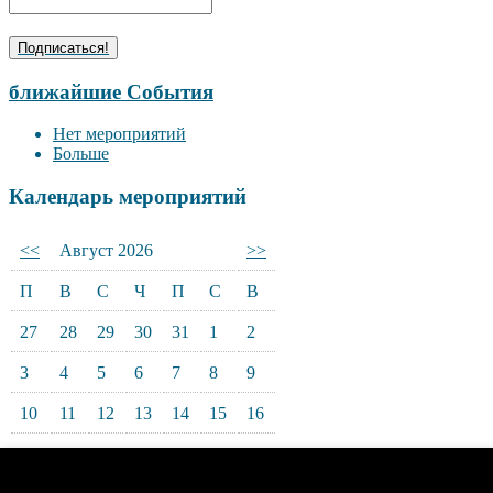
ближайшие События
Нет мероприятий
Больше
Календарь мероприятий
<<
Август 2026
>>
П
В
С
Ч
П
С
В
27
28
29
30
31
1
2
3
4
5
6
7
8
9
10
11
12
13
14
15
16
17
18
19
20
21
22
23