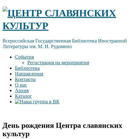
Skip
ЦЕНТР СЛАВЯНСКИХ
to
content
КУЛЬТУР
Всероссийская Государственная Библиотека Иностранной
Литературы им. М. И. Рудомино
События
Регистрация на мероприятия
Библиотека
Направления
Контакты
О нас
Архив
Каталог
День рождения Центра славянских
культур