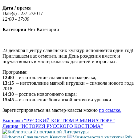
Дата / время
Date(s) - 23/12/2017
12:00 - 17:00
Категории
Нет Категории
23 декабря Центру славянских культур исполняется один год!
Приглашаем вас отметить наш День рождения вместе и
поучаствовать в мастер-классах для детей и взрослых.
Программа:
12:00
– изготовление славянского ожерелья;
13:15
– изготовление мягкой игрушки – символа нового года
2018;
14:30
– роспись новогоднего шара;
15:45
– изготовление болгарской веточки-сурвачки.
Зарегистрироваться на мастер-классы можно
по ссылке.
Навигация
Выставка “РУССКИЙ КОСТЮМ В МИНИАТЮРЕ”
Лекция “ИСТОРИЯ РУССКОГО КОСТЮМА”
по