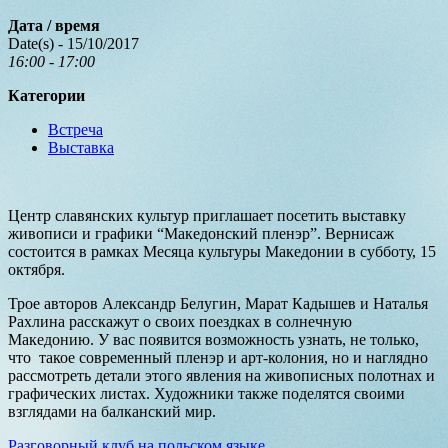
Дата / время
Date(s) - 15/10/2017
16:00 - 17:00
Категории
Встреча
Выставка
Центр славянских культур приглашает посетить выставку
живописи и графики “Македонский пленэр”. Вернисаж
состоится в рамках Месяца культуры Македонии в субботу, 15
октября.
Трое авторов Александр Белугин, Марат Кадышев и Наталья
Рахлина расскажут о своих поездках в солнечную
Македонию. У вас появится возможность узнать, не только,
что такое современный пленэр и арт-колония, но и наглядно
рассмотреть детали этого явления на живописных полотнах и
графических листах. Художники также поделятся своими
взглядами на балканский мир.
Разговорный клуб на польском языке