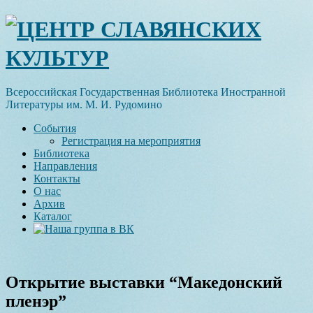
Skip
ЦЕНТР СЛАВЯНСКИХ
to
content
КУЛЬТУР
Всероссийская Государственная Библиотека Иностранной
Литературы им. М. И. Рудомино
События
Регистрация на мероприятия
Библиотека
Направления
Контакты
О нас
Архив
Каталог
Открытие выставки “Македонский
пленэр”