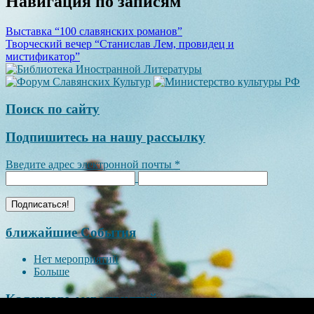
Навигация по записям
Выставка “100 славянских романов”
Творческий вечер “Станислав Лем, провидец и
мистификатор”
Поиск по сайту
Подпишитесь на нашу рассылку
Введите адрес электронной почты
*
ближайшие События
Нет мероприятий
Больше
Календарь мероприятий