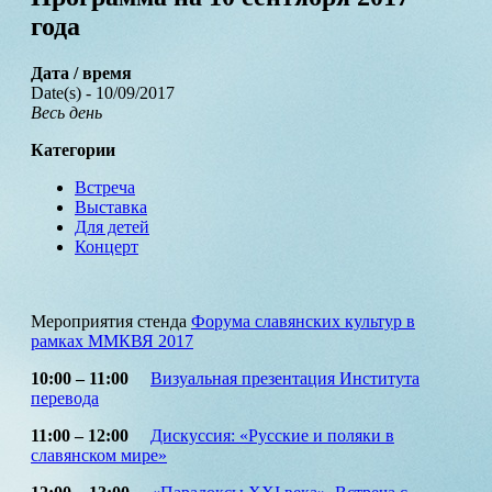
года
Дата / время
Date(s) - 10/09/2017
Весь день
Категории
Встреча
Выставка
Для детей
Концерт
Мероприятия стенда
Форума славянских культур в
рамках ММКВЯ 2017
10:00 – 11:00
Визуальная презентация Института
перевода
11:00 – 12:00
Дискуссия: «Русские и поляки в
славянском мире»