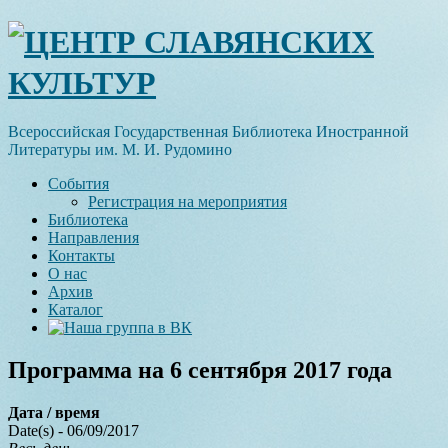
Skip
ЦЕНТР СЛАВЯНСКИХ
to
content
КУЛЬТУР
Всероссийская Государственная Библиотека Иностранной
Литературы им. М. И. Рудомино
События
Регистрация на мероприятия
Библиотека
Направления
Контакты
О нас
Архив
Каталог
Программа на 6 сентября 2017 года
Дата / время
Date(s) - 06/09/2017