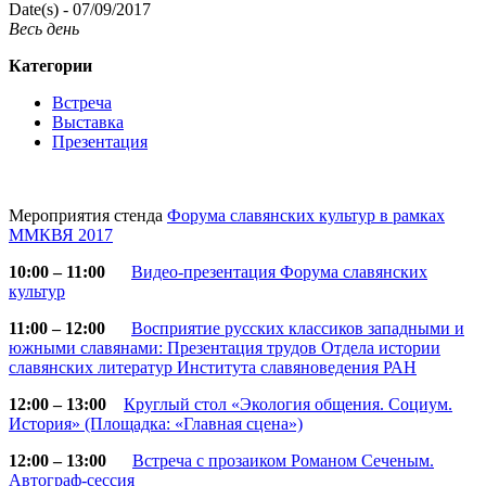
Date(s) - 07/09/2017
Весь день
Категории
Встреча
Выставка
Презентация
Мероприятия стенда
Форума славянских культур в рамках
ММКВЯ 2017
10:00 – 11:00
Видео-презентация Форума славянских
культур
11:00 – 12:00
Восприятие русских классиков западными и
южными славянами: Презентация трудов Отдела истории
славянских литератур Института славяноведения РАН
12:00 – 13:00
Круглый стол «Экология общения. Социум.
История» (Площадка: «Главная сцена»)
12:00 – 13:00
Встреча с прозаиком Романом Сеченым.
Автограф-сессия