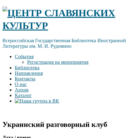
Skip
ЦЕНТР СЛАВЯНСКИХ
to
content
КУЛЬТУР
Всероссийская Государственная Библиотека Иностранной
Литературы им. М. И. Рудомино
События
Регистрация на мероприятия
Библиотека
Направления
Контакты
О нас
Архив
Каталог
Украинский разговорный клуб
Дата / время