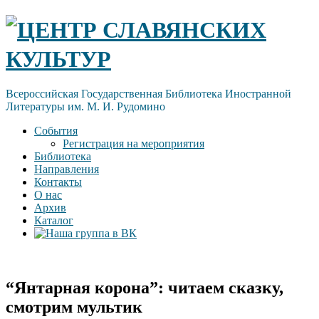
Skip
ЦЕНТР СЛАВЯНСКИХ
to
content
КУЛЬТУР
Всероссийская Государственная Библиотека Иностранной
Литературы им. М. И. Рудомино
События
Регистрация на мероприятия
Библиотека
Направления
Контакты
О нас
Архив
Каталог
“Янтарная корона”: читаем сказку,
смотрим мультик