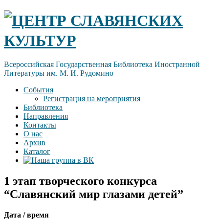
Skip
ЦЕНТР СЛАВЯНСКИХ
to
content
КУЛЬТУР
Всероссийская Государственная Библиотека Иностранной
Литературы им. М. И. Рудомино
События
Регистрация на мероприятия
Библиотека
Направления
Контакты
О нас
Архив
Каталог
1 этап творческого конкурса
“Славянский мир глазами детей”
Дата / время