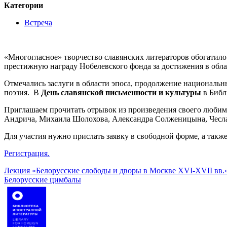
Категории
Встреча
«Многогласное» творчество славянских литераторов обогатило
престижную награду Нобелевского фонда за достижения в обла
Отмечались заслуги в области эпоса, продолжение национальны
поэзия. В
День славянской письменности и культуры
в Библ
Приглашаем прочитать отрывок из произведения своего любимо
Андрича, Михаила Шолохова, Александра Солженицына, Чесл
Для участия нужно прислать заявку в свободной форме, а такж
Регистрация.
Навигация
Лекция «Белорусские слободы и дворы в Москве XVI-XVII вв.
Белорусские цимбалы
по
записям