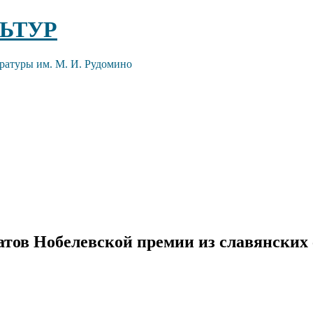
ЬТУР
ратуры им. М. И. Рудомино
тов Нобелевской премии из славянских