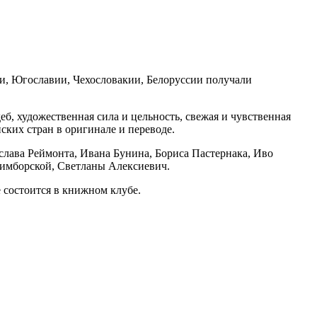
ши, Югославии, Чехословакии, Белоруссии получали
б, художественная сила и цельность, свежая и чувственная
ских стран в оригинале и переводе.
слава Реймонта, Ивана Бунина, Бориса Пастернака, Иво
Шимборской, Светланы Алексиевич.
состоится в книжном клубе.