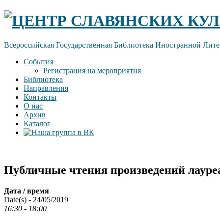
Skip
ЦЕНТР СЛАВЯНСКИХ КУЛ
to
content
Всероссийская Государственная Библиотека Иностранной Лите
События
Регистрация на мероприятия
Библиотека
Направления
Контакты
О нас
Архив
Каталог
Публичные чтения произведений лауреа
Дата / время
Date(s) - 24/05/2019
16:30 - 18:00