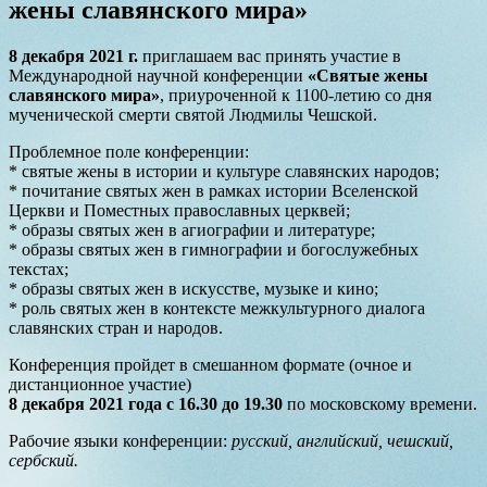
жены славянского мира»
8 декабря 2021 г.
приглашаем вас принять участие в
Международной научной конференции
«Святые жены
славянского мира»
, приуроченной к 1100-летию со дня
мученической смерти святой Людмилы Чешской.
Проблемное поле конференции:
* святые жены в истории и культуре славянских народов;
* почитание святых жен в рамках истории Вселенской
Церкви и Поместных православных церквей;
* образы святых жен в агиографии и литературе;
* образы святых жен в гимнографии и богослужебных
текстах;
* образы святых жен в искусстве, музыке и кино;
* роль святых жен в контексте межкультурного диалога
славянских стран и народов.
Конференция пройдет в смешанном формате (очное и
дистанционное участие)
8 декабря 2021 года с 16.30 до 19.30
по московскому времени.
Рабочие языки конференции:
русский, английский, чешский,
сербский.